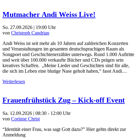
Mutmacher Andi Weiss Live!
So. 27.09.2026 | 19:00 Uhr
von
Christoph Candrian
Andi Weiss ist seit mehr als 10 Jahren auf zahlreichen Konzerten
und Veranstaltungen im gesamten deutschsprachigen Raum als
Songpoet und Geschichtenerzähler unterwegs. Rund 1.000 Auftritte
und weit über 100.000 verkaufte Bücher und CDs prägen sein
kreatives Schaffen. „Meine Lieder und Geschichten sind für alle,
die sich im Leben eine blutige Nase geholt haben,“ fasst Andi…
Weiterlesen
Frauenfrühstück Zug – Kick-off Event
Sa. 12.09.2026 | 08:30 - 12:00 Uhr
von
Corinne Christ
“Identität einer Frau, was sagt Gott dazu?” Hier gehts direkt zur
Anmeldung