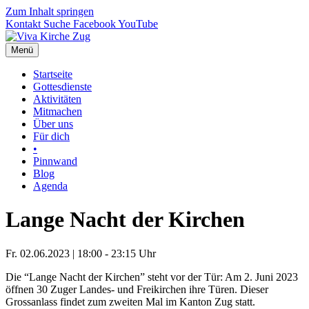
Zum Inhalt springen
Kontakt
Suche
Facebook
YouTube
Menü
Startseite
Gottesdienste
Aktivitäten
Mitmachen
Über uns
Für dich
•
Pinnwand
Blog
Agenda
Lange Nacht der Kirchen
Fr. 02.06.2023 | 18:00 - 23:15 Uhr
Die “Lange Nacht der Kirchen” steht vor der Tür: Am 2. Juni 2023
öffnen 30 Zuger Landes- und Freikirchen ihre Türen. Dieser
Grossanlass findet zum zweiten Mal im Kanton Zug statt.