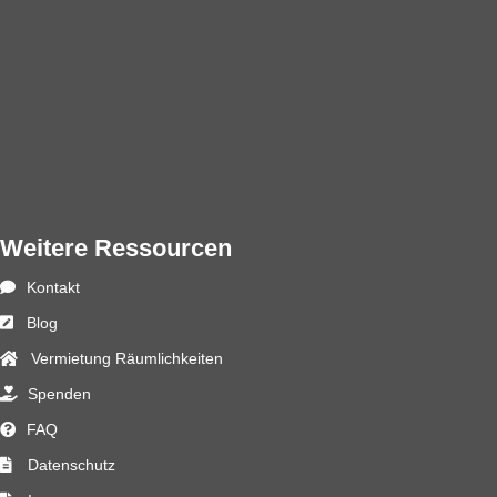
Weitere Ressourcen
Kontakt
Blog
Vermietung Räumlichkeiten
Spenden
FAQ
Datenschutz