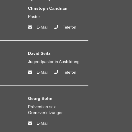
Christoph Candrian
Pastor
E-Mail
Telefon
David Seitz
Jugendpastor in Ausbildung
E-Mail
Telefon
Georg Bohn
Prävention sex.
Grenzverletzungen
E-Mail