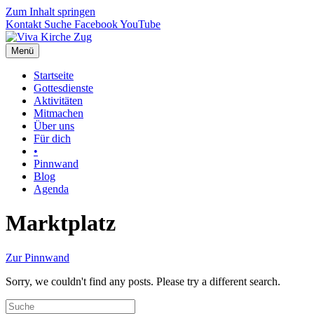
Zum Inhalt springen
Kontakt
Suche
Facebook
YouTube
Menü
Startseite
Gottesdienste
Aktivitäten
Mitmachen
Über uns
Für dich
•
Pinnwand
Blog
Agenda
Marktplatz
Zur Pinnwand
Sorry, we couldn't find any posts. Please try a different search.