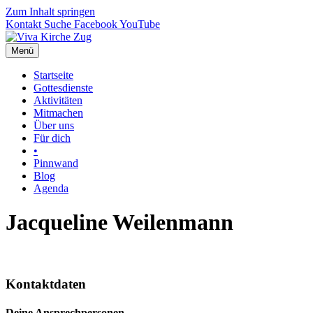
Zum Inhalt springen
Kontakt
Suche
Facebook
YouTube
Menü
Startseite
Gottesdienste
Aktivitäten
Mitmachen
Über uns
Für dich
•
Pinnwand
Blog
Agenda
Jacqueline Weilenmann
Kontaktdaten
Deine Ansprechpersonen