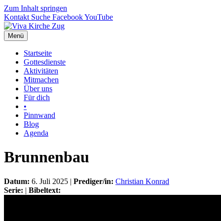
Zum Inhalt springen
Kontakt
Suche
Facebook
YouTube
Menü
Startseite
Gottesdienste
Aktivitäten
Mitmachen
Über uns
Für dich
•
Pinnwand
Blog
Agenda
Brunnenbau
Datum:
6. Juli 2025 |
Prediger/in:
Christian Konrad
Serie:
|
Bibeltext: