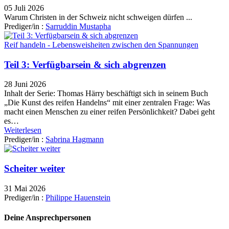
05 Juli 2026
Warum Christen in der Schweiz nicht schweigen dürfen ...
Prediger/in :
Sarruddin Mustapha
Reif handeln - Lebensweisheiten zwischen den Spannungen
Teil 3: Verfügbarsein & sich abgrenzen
28 Juni 2026
Inhalt der Serie: Thomas Härry beschäftigt sich in seinem Buch
„Die Kunst des reifen Handelns“ mit einer zentralen Frage: Was
macht einen Menschen zu einer reifen Persönlichkeit? Dabei geht
es…
Weiterlesen
Prediger/in :
Sabrina Hagmann
Scheiter weiter
31 Mai 2026
Prediger/in :
Philippe Hauenstein
Deine Ansprechpersonen