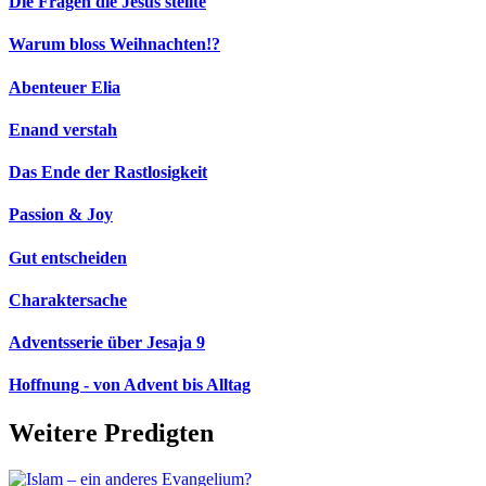
Die Fragen die Jesus stellte
Warum bloss Weihnachten!?
Abenteuer Elia
Enand verstah
Das Ende der Rastlosigkeit
Passion & Joy
Gut entscheiden
Charaktersache
Adventsserie über Jesaja 9
Hoffnung - von Advent bis Alltag
Weitere Predigten