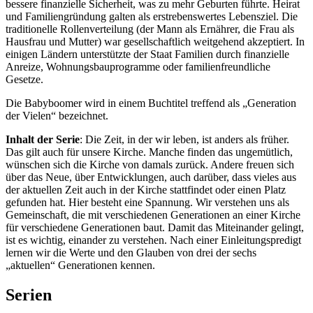
bessere finanzielle Sicherheit, was zu mehr Geburten führte. Heirat
und Familiengründung galten als erstrebenswertes Lebensziel. Die
traditionelle Rollenverteilung (der Mann als Ernährer, die Frau als
Hausfrau und Mutter) war gesellschaftlich weitgehend akzeptiert. In
einigen Ländern unterstützte der Staat Familien durch finanzielle
Anreize, Wohnungsbauprogramme oder familienfreundliche
Gesetze.
Die Babyboomer wird in einem Buchtitel treffend als „Generation
der Vielen“ bezeichnet.
Inhalt der Serie
: Die Zeit, in der wir leben, ist anders als früher.
Das gilt auch für unsere Kirche. Manche finden das ungemütlich,
wünschen sich die Kirche von damals zurück. Andere freuen sich
über das Neue, über Entwicklungen, auch darüber, dass vieles aus
der aktuellen Zeit auch in der Kirche stattfindet oder einen Platz
gefunden hat. Hier besteht eine Spannung. Wir verstehen uns als
Gemeinschaft, die mit verschiedenen Generationen an einer Kirche
für verschiedene Generationen baut. Damit das Miteinander gelingt,
ist es wichtig, einander zu verstehen. Nach einer Einleitungspredigt
lernen wir die Werte und den Glauben von drei der sechs
„aktuellen“ Generationen kennen.
Serien