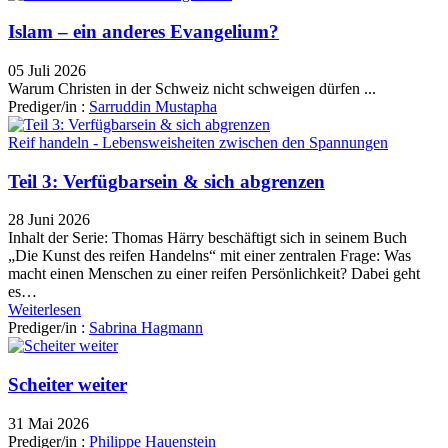
Islam – ein anderes Evangelium?
05 Juli 2026
Warum Christen in der Schweiz nicht schweigen dürfen ...
Prediger/in :
Sarruddin Mustapha
Reif handeln - Lebensweisheiten zwischen den Spannungen
Teil 3: Verfügbarsein & sich abgrenzen
28 Juni 2026
Inhalt der Serie: Thomas Härry beschäftigt sich in seinem Buch
„Die Kunst des reifen Handelns“ mit einer zentralen Frage: Was
macht einen Menschen zu einer reifen Persönlichkeit? Dabei geht
es…
Weiterlesen
Prediger/in :
Sabrina Hagmann
Scheiter weiter
31 Mai 2026
Prediger/in :
Philippe Hauenstein