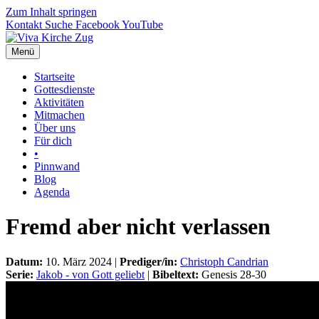
Zum Inhalt springen
Kontakt
Suche
Facebook
YouTube
Menü
Startseite
Gottesdienste
Aktivitäten
Mitmachen
Über uns
Für dich
•
Pinnwand
Blog
Agenda
Fremd aber nicht verlassen
Datum:
10. März 2024 |
Prediger/in:
Christoph Candrian
Serie:
Jakob - von Gott geliebt
|
Bibeltext:
Genesis 28-30