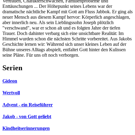
Vertrauen, Charakterschwächen, Familienprobleme und
Enttäuschungen ... Der Höhepunkt seines Lebens war der
dramatische nächtliche Kampf mit Gott am Fluss Jabbok. Er ging als
neuer Mensch aus diesem Kampf hervor: Körperlich angeschlagen,
aber innerlich neu. Als sein Lieblingssohn Joseph plötzlich
"verschwand", war er schon alt und es folgten Jahre der tiefen
Trauer. Doch dahinter verbarg sich eine unsichtbare Realität: Im
Himmel wurden schon die nächsten Schritte vorbereitet. Aus Jakobs
Geschichte lernen wir: Während sich unser kleines Leben auf der
Bühne unseres Alltags abspielt, entfaltet Gott hinter den Kulissen
seine Pläne. Für uns oft noch verborgen.
Serien
Gideon
Wertvoll
Advent - ein Reiseführer
Jakob - von Gott geliebt
Kindheitserinnerungen