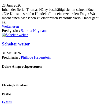
28 Juni 2026
Inhalt der Serie: Thomas Härry beschäftigt sich in seinem Buch
„Die Kunst des reifen Handelns“ mit einer zentralen Frage: Was
macht einen Menschen zu einer reifen Persönlichkeit? Dabei geht
es…
Weiterlesen
Prediger/in :
Sabrina Hagmann
Scheiter weiter
31 Mai 2026
Prediger/in :
Philippe Hauenstein
Deine Ansprechpersonen
Christoph Candrian
Pastor
E-Mail