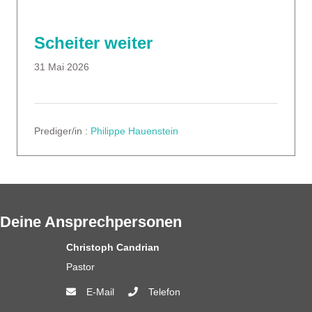
Scheiter weiter
31 Mai 2026
Prediger/in :
Philippe Hauenstein
Deine Ansprechpersonen
Christoph Candrian
Pastor
E-Mail
Telefon