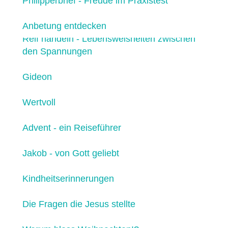
Philipperbrief - Freude im Praxistest
Anbetung entdecken
Reif handeln - Lebensweisheiten zwischen
den Spannungen
Gideon
Wertvoll
Advent - ein Reiseführer
Jakob - von Gott geliebt
Kindheitserinnerungen
Die Fragen die Jesus stellte