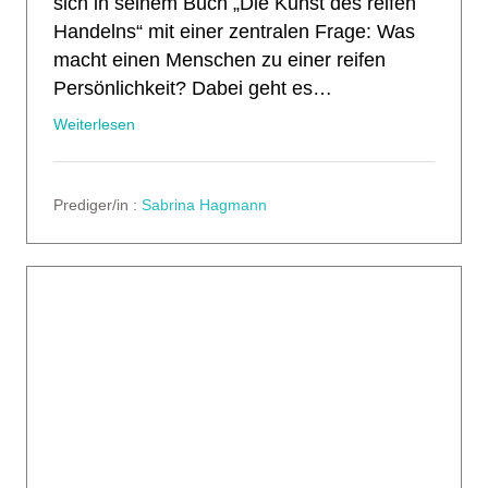
sich in seinem Buch „Die Kunst des reifen
Handelns“ mit einer zentralen Frage: Was
macht einen Menschen zu einer reifen
Persönlichkeit? Dabei geht es…
Weiterlesen
Prediger/in :
Sabrina Hagmann