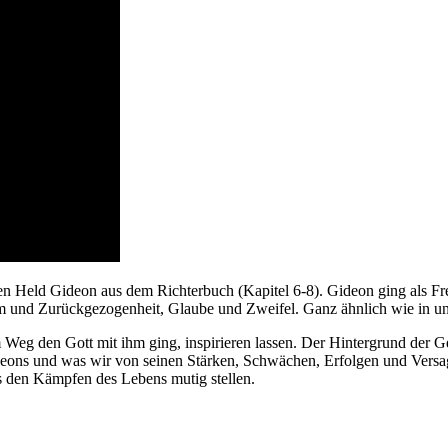
chen Held Gideon aus dem Richterbuch (Kapitel 6-8). Gideon ging als Fre
 und Zurückgezogenheit, Glaube und Zweifel. Ganz ähnlich wie in u
Weg den Gott mit ihm ging, inspirieren lassen. Der Hintergrund der Ges
ons und was wir von seinen Stärken, Schwächen, Erfolgen und Versagen
s den Kämpfen des Lebens mutig stellen.