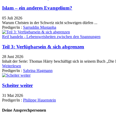
Islam – ein anderes Evangelium?
05 Juli 2026
Warum Christen in der Schweiz nicht schweigen dürfen ...
Prediger/in :
Sarruddin Mustapha
Reif handeln - Lebensweisheiten zwischen den Spannungen
Teil 3: Verfügbarsein & sich abgrenzen
28 Juni 2026
Inhalt der Serie: Thomas Härry beschäftigt sich in seinem Buch „Die
Weiterlesen
Prediger/in :
Sabrina Hagmann
Scheiter weiter
31 Mai 2026
Prediger/in :
Philippe Hauenstein
Deine Ansprechpersonen