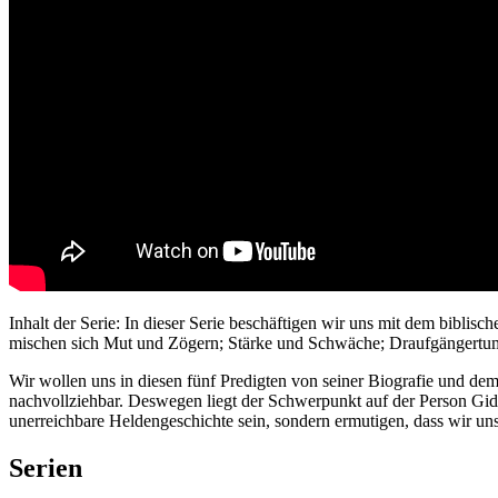
Inhalt der Serie: In dieser Serie beschäftigen wir uns mit dem biblis
mischen sich Mut und Zögern; Stärke und Schwäche; Draufgängertum
Wir wollen uns in diesen fünf Predigten von seiner Biografie und dem 
nachvollziehbar. Deswegen liegt der Schwerpunkt auf der Person Gide
unerreichbare Heldengeschichte sein, sondern ermutigen, dass wir un
Serien