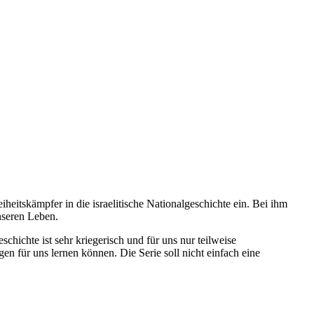
iheitskämpfer in die israelitische Nationalgeschichte ein. Bei ihm
nseren Leben.
chichte ist sehr kriegerisch und für uns nur teilweise
 für uns lernen können. Die Serie soll nicht einfach eine