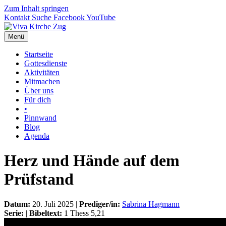
Zum Inhalt springen
Kontakt
Suche
Facebook
YouTube
Menü
Startseite
Gottesdienste
Aktivitäten
Mitmachen
Über uns
Für dich
•
Pinnwand
Blog
Agenda
Herz und Hände auf dem
Prüfstand
Datum:
20. Juli 2025 |
Prediger/in:
Sabrina Hagmann
Serie:
|
Bibeltext:
1 Thess 5,21