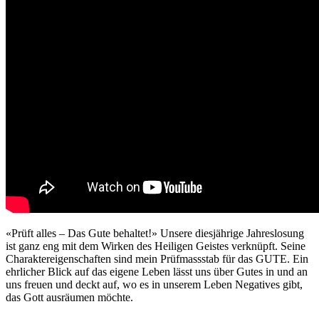
«Prüft alles – Das Gute behaltet!» Unsere diesjährige Jahreslosung
ist ganz eng mit dem Wirken des Heiligen Geistes verknüpft. Seine
Charaktereigenschaften sind mein Prüfmassstab für das GUTE. Ein
ehrlicher Blick auf das eigene Leben lässt uns über Gutes in und an
uns freuen und deckt auf, wo es in unserem Leben Negatives gibt,
das Gott ausräumen möchte.