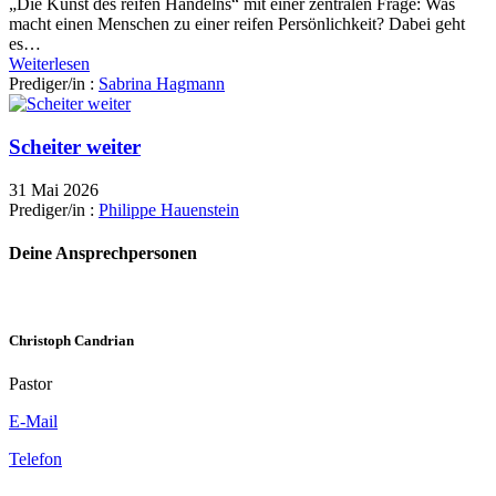
„Die Kunst des reifen Handelns“ mit einer zentralen Frage: Was
macht einen Menschen zu einer reifen Persönlichkeit? Dabei geht
es…
Weiterlesen
Prediger/in :
Sabrina Hagmann
Scheiter weiter
31 Mai 2026
Prediger/in :
Philippe Hauenstein
Deine Ansprechpersonen
Christoph Candrian
Pastor
E-Mail
Telefon