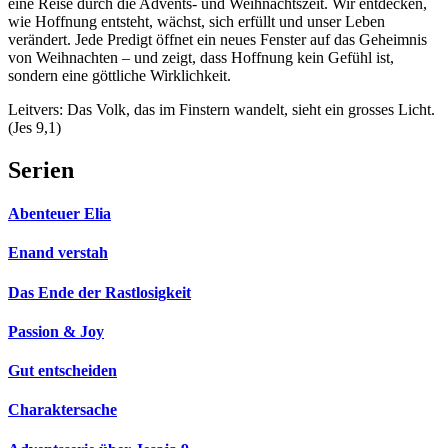
eine Reise durch die Advents- und Weihnachtszeit. Wir entdecken,
wie Hoffnung entsteht, wächst, sich erfüllt und unser Leben
verändert. Jede Predigt öffnet ein neues Fenster auf das Geheimnis
von Weihnachten – und zeigt, dass Hoffnung kein Gefühl ist,
sondern eine göttliche Wirklichkeit.
Leitvers: Das Volk, das im Finstern wandelt, sieht ein grosses Licht.
(Jes 9,1)
Serien
Abenteuer Elia
Enand verstah
Das Ende der Rastlosigkeit
Passion & Joy
Gut entscheiden
Charaktersache