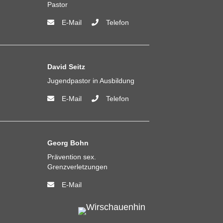
Pastor
E-Mail
Telefon
David Seitz
Jugendpastor in Ausbildung
E-Mail
Telefon
Georg Bohn
Prävention sex.
Grenzverletzungen
E-Mail