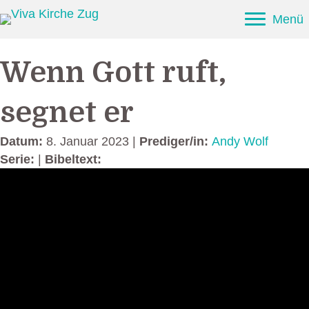
Menü
Wenn Gott ruft,
segnet er
Datum:
8. Januar 2023 |
Prediger/in:
Andy Wolf
Serie:
|
Bibeltext: