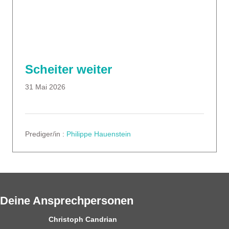
Scheiter weiter
31 Mai 2026
Prediger/in :
Philippe Hauenstein
Deine Ansprechpersonen
Christoph Candrian