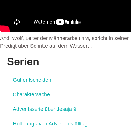
Andi Wolf, Leiter der Männerarbeit 4M, spricht in seiner
Predigt über Schritte auf dem Wasser…
Serien
Gut entscheiden
Charaktersache
Adventsserie über Jesaja 9
Hoffnung - von Advent bis Alltag