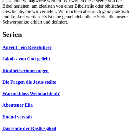
als schöne Schlagworte werden. Wir wollen diese Werte von der
Bibel herleiten, am idealsten von einer Bibelstelle oder biblischen
Geschichte, die wir vertiefen. Wir möchten aber auch ganz praktisch
und konkret werden. Es ist eine gemeindebauliche Serie, die unsere
Schwerpunkte erklärt und definiert.
Serien
Advent - ein Reiseführer
Jakob - von Gott geliebt
Kindheitserinnerungen
Die Fragen die Jesus stellte
Warum bloss Weihnachten!?
Abenteuer Elia
Enand verstah
Das Ende der Rastlosigkeit