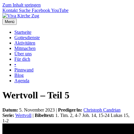
Zum Inhalt springen
Kontakt
Suche
Facebook
YouTube
Menü
Startseite
Gottesdienste
Aktivitäten
Mitmachen
Über uns
Für dich
•
Pinnwand
Blog
Agenda
Wertvoll – Teil 5
Datum:
5. November 2023 |
Prediger/in:
Christoph Candrian
Serie:
Wertvoll
|
Bibeltext:
1. Tim. 2, 4-7 Joh. 14, 15-24 Lukas 15,
1-2