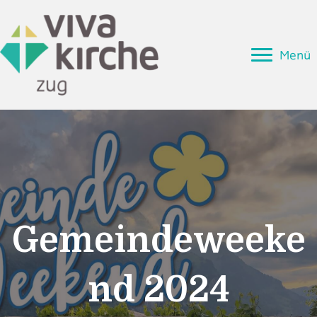
Menü
Gemeindeweeke
nd 2024