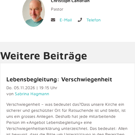
Christoph Candrian
Pastor
E-Mail
Telefon
Weitere Beiträge
Lebensbegleitung: Verschwiegenheit
Do. 05.11.2026 | 19:15 Uhr
von
Sabrina Hagmann
Verschwiegenheit – was bedeutet das?Dass unsere Kirche ein
sicherer und geschützter Ort für Ratsuchende ist und bleibt, ist
uns ein grosses Anliegen. Deshalb hat jede mitarbeitende
Person im «Angebot Lebensbegleitung» eine
Verschwiegenheitserklärung unterzeichnet. Das bedeutet: Allen
ist bewusst, dass die Bitte um Unterstützung in den Bereichen