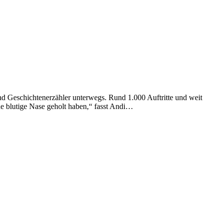
nd Geschichtenerzähler unterwegs. Rund 1.000 Auftritte und weit
ne blutige Nase geholt haben,“ fasst Andi…