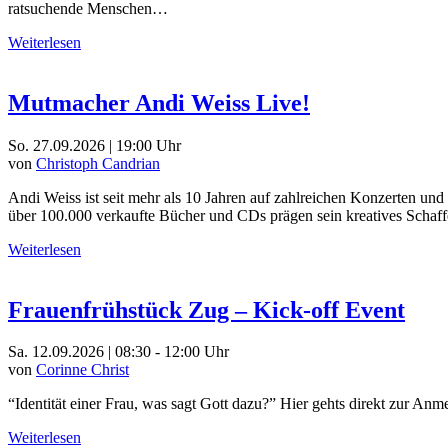
ratsuchende Menschen…
Weiterlesen
Mutmacher Andi Weiss Live!
So. 27.09.2026 | 19:00 Uhr
von
Christoph Candrian
Andi Weiss ist seit mehr als 10 Jahren auf zahlreichen Konzerten u
über 100.000 verkaufte Bücher und CDs prägen sein kreatives Schaffe
Weiterlesen
Frauenfrühstück Zug – Kick-off Event
Sa. 12.09.2026 | 08:30 - 12:00 Uhr
von
Corinne Christ
“Identität einer Frau, was sagt Gott dazu?” Hier gehts direkt zur An
Weiterlesen