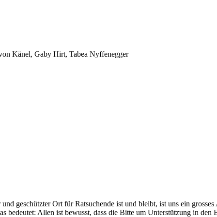
 von Känel, Gaby Hirt, Tabea Nyffenegger
und geschützter Ort für Ratsuchende ist und bleibt, ist uns ein grosse
s bedeutet: Allen ist bewusst, dass die Bitte um Unterstützung in den 