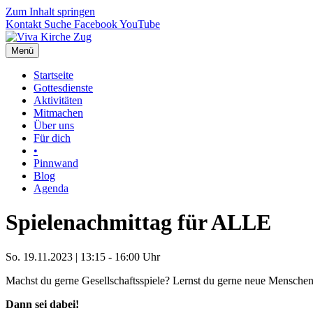
Zum Inhalt springen
Kontakt
Suche
Facebook
YouTube
Menü
Startseite
Gottesdienste
Aktivitäten
Mitmachen
Über uns
Für dich
•
Pinnwand
Blog
Agenda
Spielenachmittag für ALLE
So. 19.11.2023 | 13:15 - 16:00 Uhr
Machst du gerne Gesellschaftsspiele? Lernst du gerne neue Mensche
Dann sei dabei!