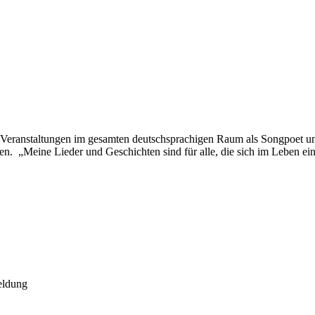
nd Veranstaltungen im gesamten deutschsprachigen Raum als Songpoet u
n. „Meine Lieder und Geschichten sind für alle, die sich im Leben ei
meldung