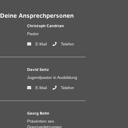
Deine Ansprechpersonen
Christoph Candrian
Pastor
E-Mail
Telefon
David Seitz
Jugendpastor in Ausbildung
E-Mail
Telefon
Georg Bohn
Prävention sex.
Grenzverletzungen