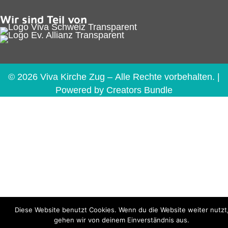
Wir sind Teil von
© 2026 Viva Kirche Zug – Alle Rechte vorbehalten. |
Powered by
Creators Bundle
Diese Website benutzt Cookies. Wenn du die Website weiter nutzt
gehen wir von deinem Einverständnis aus.