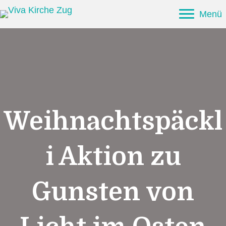
Menü
Weihnachtspäckl
i Aktion zu
Gunsten von