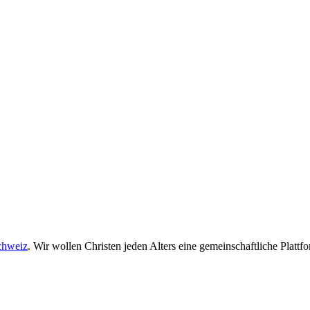
chweiz
. Wir wollen Christen jeden Alters eine gemeinschaftliche Plattf