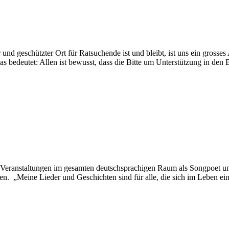
und geschützter Ort für Ratsuchende ist und bleibt, ist uns ein grosse
s bedeutet: Allen ist bewusst, dass die Bitte um Unterstützung in den 
nd Veranstaltungen im gesamten deutschsprachigen Raum als Songpoet u
n. „Meine Lieder und Geschichten sind für alle, die sich im Leben ei