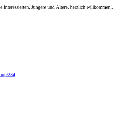
 Interessierten, Jüngere und Ältere, herzlich willkommen..
roup/284