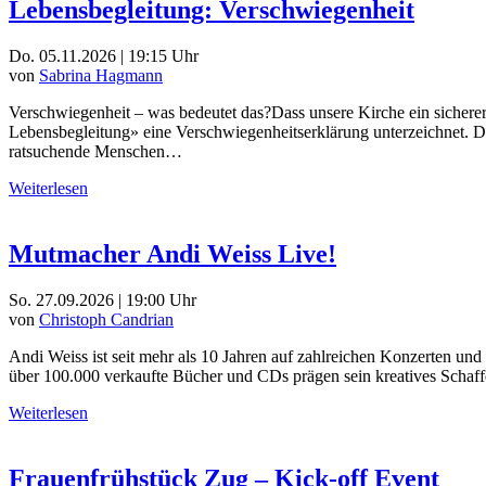
Lebensbegleitung: Verschwiegenheit
Do. 05.11.2026 | 19:15 Uhr
von
Sabrina Hagmann
Verschwiegenheit – was bedeutet das?Dass unsere Kirche ein sicherer 
Lebensbegleitung» eine Verschwiegenheitserklärung unterzeichnet. Da
ratsuchende Menschen…
Weiterlesen
Mutmacher Andi Weiss Live!
So. 27.09.2026 | 19:00 Uhr
von
Christoph Candrian
Andi Weiss ist seit mehr als 10 Jahren auf zahlreichen Konzerten u
über 100.000 verkaufte Bücher und CDs prägen sein kreatives Schaffe
Weiterlesen
Frauenfrühstück Zug – Kick-off Event