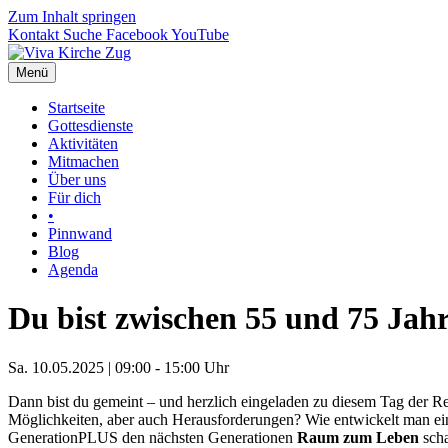
Zum Inhalt springen
Kontakt
Suche
Facebook
YouTube
Menü
Startseite
Gottesdienste
Aktivitäten
Mitmachen
Über uns
Für dich
•
Pinnwand
Blog
Agenda
Du bist zwischen 55 und 75 Jahr
Sa. 10.05.2025 | 09:00 - 15:00 Uhr
Dann bist du gemeint – und herzlich eingeladen zu diesem Tag der Re
Möglichkeiten, aber auch Herausforderungen? Wie entwickelt man ei
GenerationPLUS den nächsten Generationen
Raum zum Leben
scha