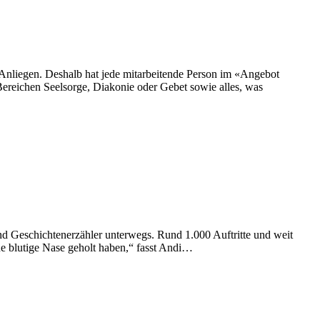
s Anliegen. Deshalb hat jede mitarbeitende Person im «Angebot
Bereichen Seelsorge, Diakonie oder Gebet sowie alles, was
nd Geschichtenerzähler unterwegs. Rund 1.000 Auftritte und weit
ne blutige Nase geholt haben,“ fasst Andi…