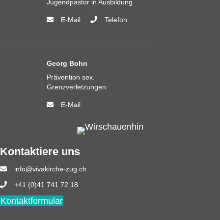
Jugendpastor in Ausbildung
E-Mail
Telefon
Georg Bohn
Prävention sex.
Grenzverletzungen
E-Mail
Kontaktiere uns
info@vivakirche-zug.ch
+41 (0)41 741 72 18
Kontaktformular