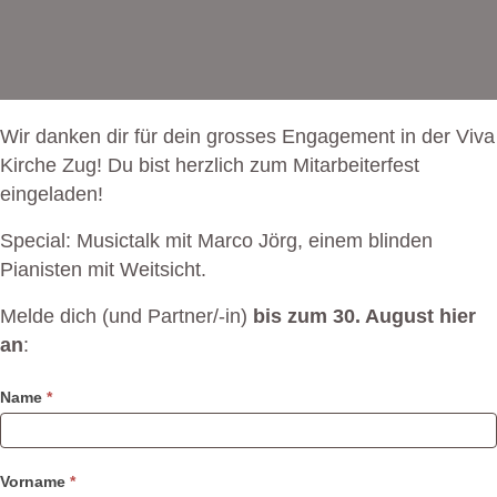
Wir danken dir für dein grosses Engagement in der Viva
Kirche Zug! Du bist herzlich zum Mitarbeiterfest
eingeladen!
Special: Musictalk mit Marco Jörg, einem blinden
Pianisten mit Weitsicht.
Melde dich (und Partner/-in)
bis zum 30. August hier
an
:
Mitarbeiterfest
Name
*
2025
Vorname
*