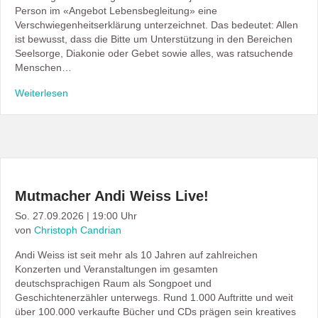
Person im «Angebot Lebensbegleitung» eine
Verschwiegenheitserklärung unterzeichnet. Das bedeutet: Allen
ist bewusst, dass die Bitte um Unterstützung in den Bereichen
Seelsorge, Diakonie oder Gebet sowie alles, was ratsuchende
Menschen…
Weiterlesen
Mutmacher Andi Weiss Live!
So. 27.09.2026 | 19:00 Uhr
von
Christoph Candrian
Andi Weiss ist seit mehr als 10 Jahren auf zahlreichen
Konzerten und Veranstaltungen im gesamten
deutschsprachigen Raum als Songpoet und
Geschichtenerzähler unterwegs. Rund 1.000 Auftritte und weit
über 100.000 verkaufte Bücher und CDs prägen sein kreatives