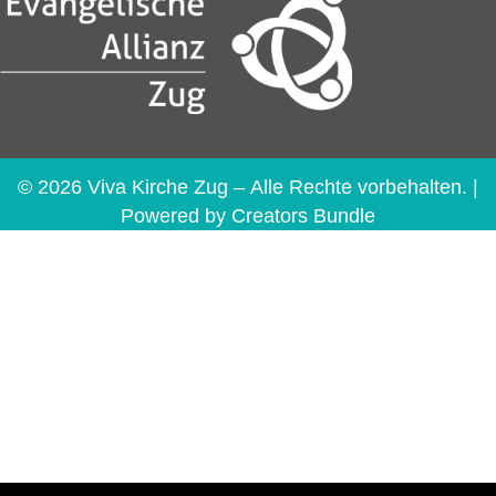
© 2026 Viva Kirche Zug – Alle Rechte vorbehalten. |
Powered by
Creators Bundle