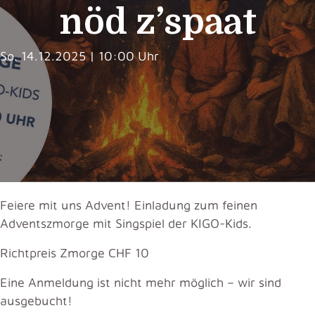
nöd z’spaat
So. 14.12.2025 | 10:00 Uhr
Feiere mit uns Advent! Einladung zum feinen
Adventszmorge mit Singspiel der KIGO-Kids.
Richtpreis Zmorge CHF 10
Eine Anmeldung ist nicht mehr möglich – wir sind
ausgebucht!