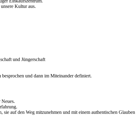
Zuger Einkaufszentrum.
unsere Kultur aus.
schaft und Jüngerschaft
 besprochen und dann im Miteinander definiert.
r Neues.
rfahrung.
 sie auf den Weg mitzunehmen und mit einem authentischen Glauben a