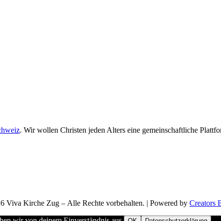
chweiz
. Wir wollen Christen jeden Alters eine gemeinschaftliche Plattf
6 Viva Kirche Zug – Alle Rechte vorbehalten. | Powered by
Creators 
ehen wir von deinem Einverständnis aus.
OK
Datenschutzerklärung