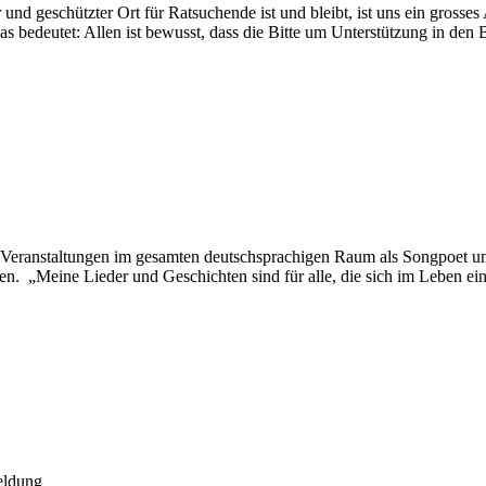
und geschützter Ort für Ratsuchende ist und bleibt, ist uns ein grosse
s bedeutet: Allen ist bewusst, dass die Bitte um Unterstützung in den 
nd Veranstaltungen im gesamten deutschsprachigen Raum als Songpoet u
n. „Meine Lieder und Geschichten sind für alle, die sich im Leben ei
meldung