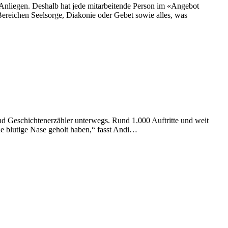
s Anliegen. Deshalb hat jede mitarbeitende Person im «Angebot
Bereichen Seelsorge, Diakonie oder Gebet sowie alles, was
nd Geschichtenerzähler unterwegs. Rund 1.000 Auftritte und weit
ne blutige Nase geholt haben,“ fasst Andi…