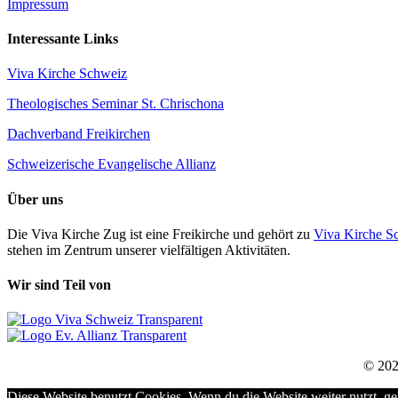
Impressum
Interessante Links
Viva Kirche Schweiz
Theologisches Seminar St. Chrischona
Dachverband Freikirchen
Schweizerische Evangelische Allianz
Über uns
Die Viva Kirche Zug ist eine Freikirche und gehört zu
Viva Kirche S
stehen im Zentrum unserer vielfältigen Aktivitäten.
Wir sind Teil von
© 202
Diese Website benutzt Cookies. Wenn du die Website weiter nutzt, g