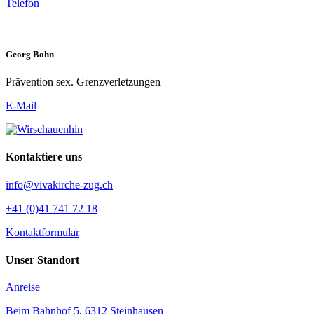
Telefon
Georg Bohn
Prävention sex. Grenzverletzungen
E-Mail
Kontaktiere uns
info@vivakirche-zug.ch
+41 (0)41 741 72 18
Kontaktformular
Unser Standort
Anreise
Beim Bahnhof 5, 6312 Steinhausen