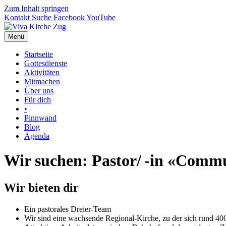
Zum Inhalt springen
Kontakt
Suche
Facebook
YouTube
Menü
Startseite
Gottesdienste
Aktivitäten
Mitmachen
Über uns
Für dich
•
Pinnwand
Blog
Agenda
Wir suchen: Pastor/ -in «Comm
Wir bieten dir
Ein pastorales Dreier-Team
Wir sind eine wachsende Regional-Kirche, zu der sich rund 400