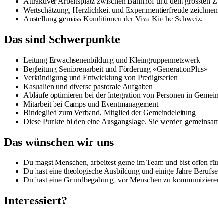
Attraktiver Arbeitsplatz zwischen Bahnhof und dem grössten 
Wertschätzung, Herzlichkeit und Experimentierfreude zeichnen 
Anstellung gemäss Konditionen der Viva Kirche Schweiz.
Das sind Schwerpunkte
Leitung Erwachsenenbildung und Kleingruppennetzwerk
Begleitung Seniorenarbeit und Förderung «GenerationPlus»
Verkündigung und Entwicklung von Predigtserien
Kasualien und diverse pastorale Aufgaben
Abläufe optimieren bei der Integration von Personen in Gemein
Mitarbeit bei Camps und Eventmanagement
Bindeglied zum Verband, Mitglied der Gemeindeleitung
Diese Punkte bilden eine Ausgangslage. Sie werden gemeinsam
Das wünschen wir uns
Du magst Menschen, arbeitest gerne im Team und bist offen fü
Du hast eine theologische Ausbildung und einige Jahre Berufse
Du hast eine Grundbegabung, vor Menschen zu kommunizieren,
Interessiert?